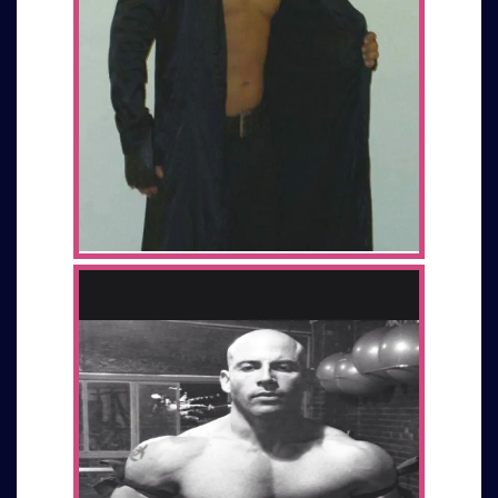
CESAR