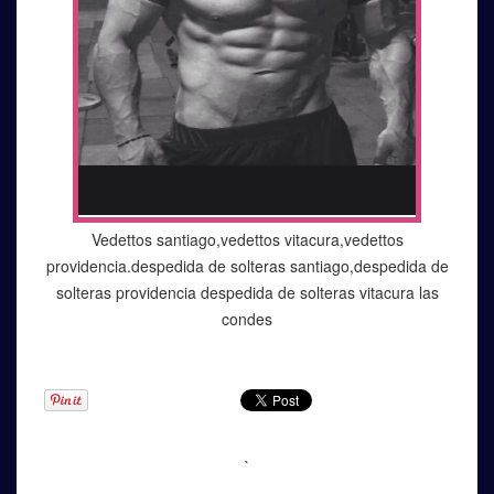
TORETO
Vedettos santiago,vedettos vitacura,vedettos
providencia.despedida de solteras santiago,despedida de
solteras providencia despedida de solteras vitacura las
condes
`