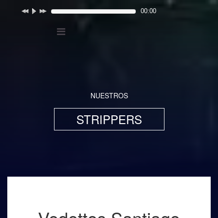
00:00
NUESTROS
STRIPPERS
Vedettos Santiago